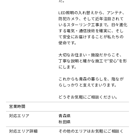
た。
LED照明の入れ替えから、アンテナ、
防犯カメラ、そして近年注目されて
いるスターリンク工事まで。日々進化
する電気・通信技術を確実に、そし
て安全にお届けすることが私たちの
使命です。
大切なお住まい・施設だからこそ、
丁寧な説明と確かな施工で“安心”を形
にします。
これからも青森の暮らしを、陰なが
らしっかりと支えてまいります。
どうぞお気軽にご相談ください。
営業時間
対応エリア
青森県
秋田県
対応エリア詳細
その他のエリアはお気軽にご相談く