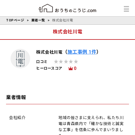
TOPページ
業者一覧
株式会社川電
株式会社川電
（
施工事例 1件
）
株式会社川電
口コミ
0
ヒーロースコア
業者情報
会社紹介
地域の皆さまに支えられ、私たち川
電は青森県内で「確かな技術と誠実
な工事」を信条に歩んでまいりまし