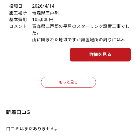
投稿日
2026/4/14
施工場所
青森県三戸郡
基本費用
105,000円
コメント
青森県三戸郡の平屋のスターリンク設置工事でし
た。
山に囲まれた地域ですが設置場所の周りには木々
などの障害物となるものは無く、お客様と相談の
上、ご希望の場所へ設置することができました。
詳細を見る
もっと見る
新着口コミ
口コミはまだありません。