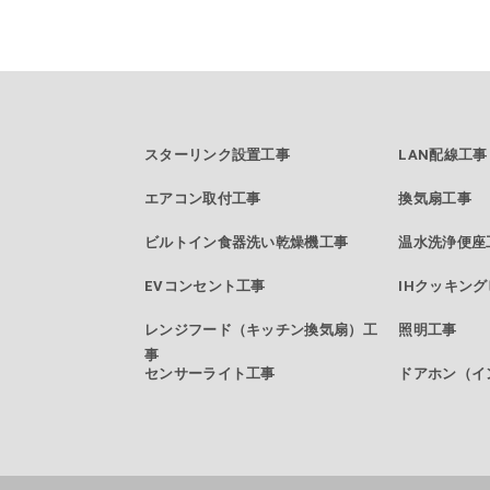
スターリンク設置工事
LAN配線工事
エアコン取付工事
換気扇工事
ビルトイン食器洗い乾燥機工事
温水洗浄便座
EVコンセント工事
IHクッキン
レンジフード（キッチン換気扇）工
照明工事
事
センサーライト工事
ドアホン（イ