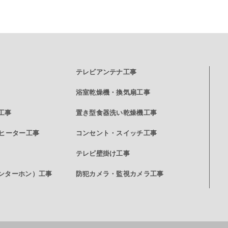
テレビアンテナ工事
浴室乾燥機・換気扇工事
工事
置き型食器洗い乾燥機工事
グヒーター工事
コンセント・スイッチ工事
テレビ壁掛け工事
ンターホン）工事
防犯カメラ・監視カメラ工事